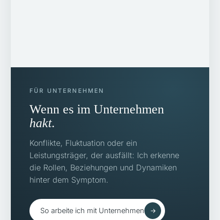
FÜR UNTERNEHMEN
Wenn es im Unternehmen
hakt
.
Konflikte, Fluktuation oder ein
Leistungsträger, der ausfällt: Ich erkenne
die Rollen, Beziehungen und Dynamiken
hinter dem Symptom.
So arbeite ich mit Unternehmen